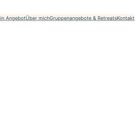
in Angebot
Über mich
Gruppenangebote & Retreats
Kontakt