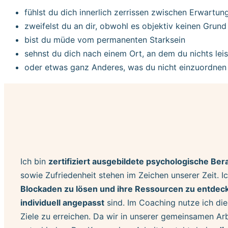
fühlst du dich innerlich zerrissen zwischen Erwart
zweifelst du an dir, obwohl es objektiv keinen Grund
bist du müde vom permanenten Starksein
sehnst du dich nach einem Ort, an dem du nichts lei
oder etwas ganz Anderes, was du nicht einzuordnen
Du musst das nicht allein sortieren.
Ich bin
zertifiziert ausgebildete psychologische Be
sowie Zufriedenheit stehen im Zeichen unserer Zeit. 
Blockaden zu lösen und ihre Ressourcen zu entdec
individuell angepasst
sind. Im Coaching nutze ich die
Ziele zu erreichen. Da wir in unserer gemeinsamen A