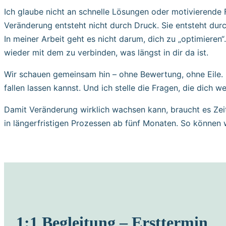
Ich glaube nicht an schnelle Lösungen oder motivierende 
Veränderung entsteht nicht durch Druck. Sie entsteht dur
In meiner Arbeit geht es nicht darum, dich zu „optimieren“
wieder mit dem zu verbinden, was längst in dir da ist.
Wir schauen gemeinsam hin – ohne Bewertung, ohne Eile.
fallen lassen kannst. Und ich stelle die Fragen, die dich we
Damit Veränderung wirklich wachsen kann, braucht es Zeit
in längerfristigen Prozessen ab fünf Monaten. So könne
1:1 Begleitung – Ersttermin