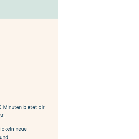
 Minuten bietet dir
st.
ickeln neue
 und