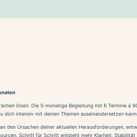
onaten
ächen lösen. Die 5-monatige Begleitung mit 6 Termine á 90
du dich intensiv mit deinen Themen auseinandersetzen kann
n den Ursachen deiner aktuellen Herausforderungen, entw
rcen. Schritt für Schritt entsteht mehr Klarheit, Stabilität