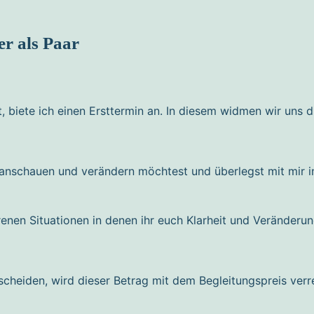
er als Paar
, biete ich einen Ersttermin an. In diesem widmen wir uns 
 anschauen und verändern möchtest und überlegst mit mir i
renen Situationen in denen ihr euch Klarheit und Veränderu
ntscheiden, wird dieser Betrag mit dem Begleitungspreis ver