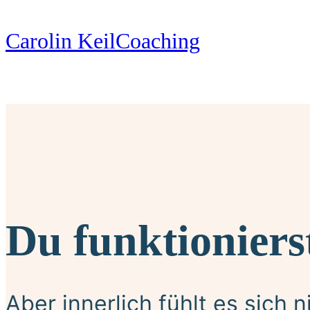
Carolin Keil
Coaching
Du funktioniers
Aber innerlich fühlt es sich 