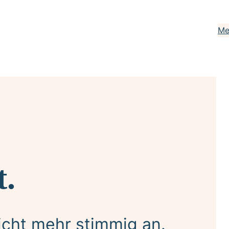
Me
t.
nicht mehr stimmig an.