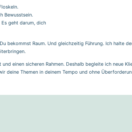
Floskeln.
ch Bewusstsein.
. Es geht darum, dich
 Du bekommst Raum. Und gleichzeitig Führung. Ich halte d
iterbringen.
 und einen sicheren Rahmen. Deshalb begleite ich neue Klie
n wir deine Themen in deinem Tempo und ohne Überforderu