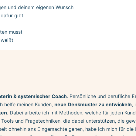
ungen und deinem eigenen Wunsch
 dafür gibt
sten musst
 weißt
raterin & systemischer Coach
. Persönliche und berufliche 
Ich helfe meinen Kunden,
neue Denkmuster zu entwickeln
, 
ken
. Dabei arbeite ich mit Methoden, welche für jeden Kun
 Tools und Fragetechniken, die dabei unterstützen, die ge
rbeit ohnehin ans Eingemachte gehen, habe ich mich für di