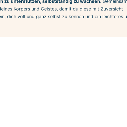
ch zu unterstützen, selbstständig zu wachsen
. Gemeinsa
deines Körpers und Geistes, damit du diese mit Zuversicht
n, dich voll und ganz selbst zu kennen und ein leichteres 