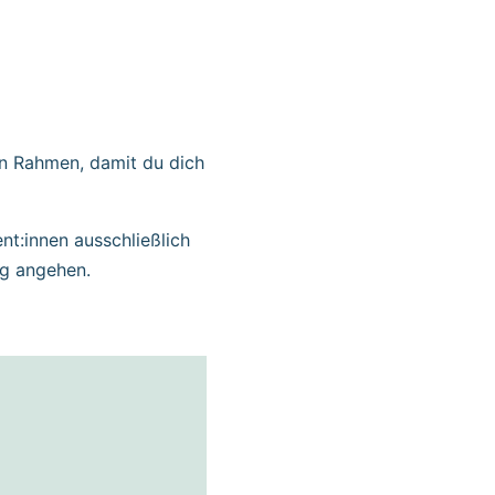
en Rahmen, damit du dich
nt:innen ausschließlich
ng angehen.