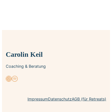
Carolin Keil
Coaching & Beratung
Instagram
Spotify
Impressum
Datenschutz
AGB (für Retreats)